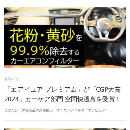
お知らせ
「エアピュア プレミアム」が「CGP大賞
2024」カーケア部門 空間快適賞を受賞！
このたび、弊社製品の高性能カーエアコンフィルタ「エアピュア …