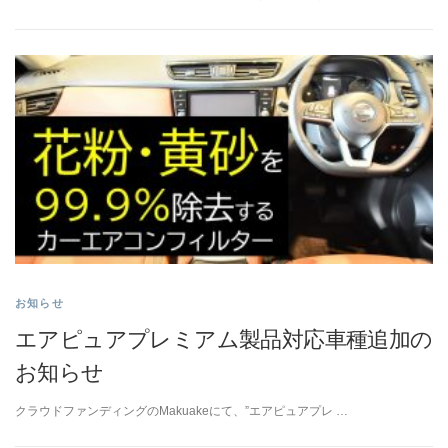
L
O
G
お知らせ
エアピュアプレミアム製品対応車種追加の
お知らせ
クラウドファンディングのMakuakeにて、”エアピュアプレ …