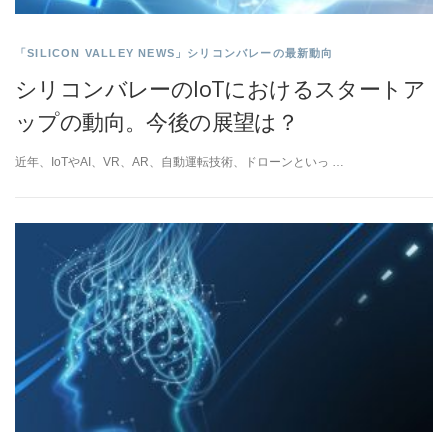
「SILICON VALLEY NEWS」シリコンバレーの最新動向
シリコンバレーのIoTにおけるスタートア
ップの動向。今後の展望は？
近年、IoTやAI、VR、AR、自動運転技術、ドローンといっ …