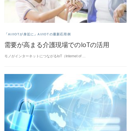
「AI/IOTが身近に」AI/IOTの最新応用例
需要が高まる介護現場でのIoTの活用
モノがインターネットにつながるIoT（Internet of …