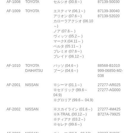
AF-1008
TOYOTA
セルシオ (00.8～)
87139-50030
AF-1009
TOYOTA
エスティマ (06.1～)
87139-30040
アリオン (07.6～)
87139-52020
カローラアクシオ (06.10
～)
ノア (07.6～ )
ヴィッツ (05.2～ )
マークX (04.11～ )
ベルタ (05.11～ )
プレミオ (07.6～)
ブレイド (06.12～)
AF-1010
TOYOTA
パッソ (04.6～)
88568-B1010
DAIHATSU
ブーン (04.6～)
999-06850-M2-
038
AF-2001
NISSAN
※シーマ (01.1～)
27277-AR025
※セドリック (99.6～
27277-AG000
04.9)
※グロリア (99.6～ 04.9)
AF-2002
NISSAN
※スカイライン (01.6～)
27277-4M425
※X-TRAIL (00.12～)
B727A-79925
※ティアナ (03.2～)
※セレナ (99.6～)