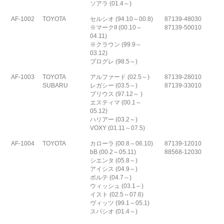
ソアラ (01.4～)
AF-1002
TOYOTA
セルシオ (94.10～00.8)
87139-48030
※マークII (00.10～
87139-50010
04.11)
※クラウン (99.9～
03.12)
プログレ (98.5～)
AF-1003
TOYOTA
アルファード (02.5～)
87139-28010
SUBARU
レガシー (03.5～)
87139-33010
プリウス (97.12～ )
エスティマ (00.1～
05.12)
ハリアー (03.2～)
VOXY (01.11～07.5)
AF-1004
TOYOTA
カローラ (00.8～06.10)
87139-12010
bB (00.2～05.11)
88568-12030
シエンタ (05.8～)
アイシス (04.9～)
ポルテ (04.7～)
ウィッシュ (03.1～)
イスト (02.5～07.6)
ヴィッツ (99.1～05.1)
スパシオ (01.4～)