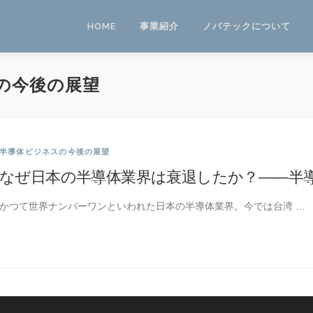
HOME
事業紹介
ノバテックについて
の今後の展望
半導体ビジネスの今後の展望
なぜ日本の半導体業界は衰退したか？――半
かつて世界ナンバーワンといわれた日本の半導体業界。今では台湾 …